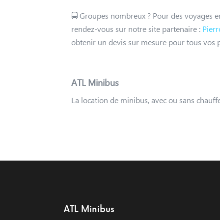
🚍 Groupes nombreux ? Pour des voyages en 
rendez-vous sur notre site partenaire :
Pier
obtenir un devis sur mesure pour tous vos pr
ATL Minibus
La location de minibus, avec ou sans chauffe
ATL Minibus