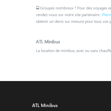
🚍 Groupes nombreux ? Pour des voyages en 
rendez-vous sur notre site partenaire :
Pier
obtenir un devis sur mesure pour tous vos pr
ATL Minibus
La location de minibus, avec ou sans chauffe
ATL Minibus