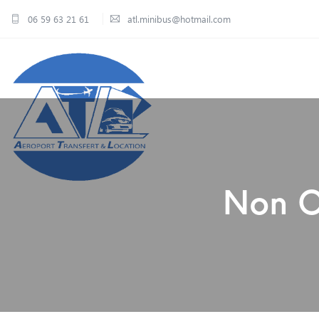
06 59 63 21 61
atl.minibus@hotmail.com
Non Cl