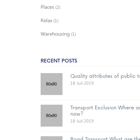
Places
(2)
Relax
(1)
Warehousing
(1)
RECENT POSTS
Quality attributes of public 
18 Juil 2019
Transport Exclusion Where a
now?
18 Juil 2019
Road Transport What are th