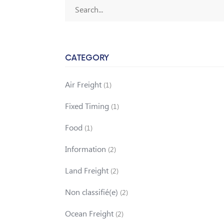
CATEGORY
Air Freight
(1)
Fixed Timing
(1)
Food
(1)
Information
(2)
Land Freight
(2)
Non classifié(e)
(2)
Ocean Freight
(2)