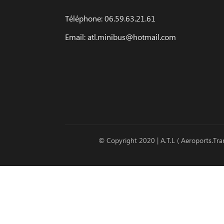
Téléphone: 06.59.63.21.61
Email: atl.minibus@hotmail.com
© Copyright 2020 | A.T.L ( Aeroports.Tran