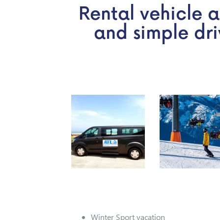
Rental vehicle 
and simple dri
Winter Sport vacation