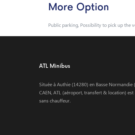
More Option
Public parking, Possibility to pick up the 
ATL Minibus
Située à Authie (14280) en Basse Normandie (
CAEN, ATL (aéroport, transfert & location) est
sans chauffeur.