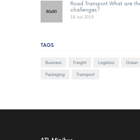
Road Transport What are th
challenges?
18 Juil 2019
TAGS
Business
Freight
Logistics
Ocean
Packeging
Transport