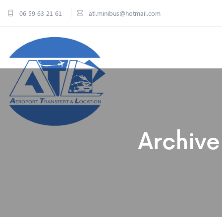
06 59 63 21 61
atl.minibus@hotmail.com
Archive