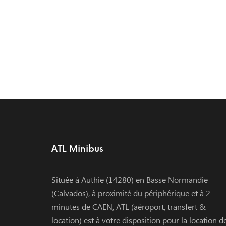
ATL Minibus
Située à Authie (14280) en Basse Normandie
(Calvados), à proximité du périphérique et à 2
minutes de CAEN, ATL (aéroport, transfert &
location) est à votre disposition pour la location d