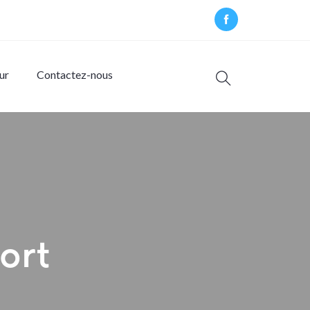
ur
Contactez-nous
ort