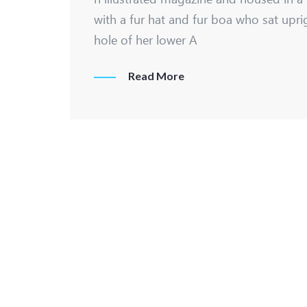
with a fur hat and fur boa who sat upri
hole of her lower A
Read More