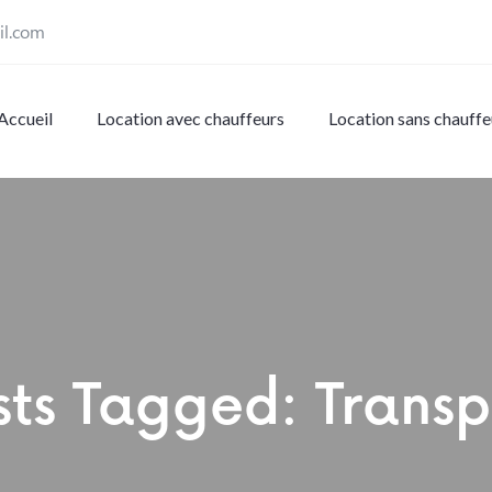
il.com
Accueil
Location avec chauffeurs
Location sans chauffe
sts Tagged: Transp